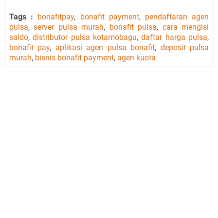
Tags :
bonafitpay
,
bonafit payment
,
pendaftaran agen
pulsa
,
server pulsa murah
,
bonafit pulsa
,
cara mengisi
saldo
,
distributor pulsa kotamobagu
,
daftar harga pulsa
,
bonafit pay
,
aplikasi agen pulsa bonafit
,
deposit pulsa
murah
,
bisnis bonafit payment
,
agen kuota