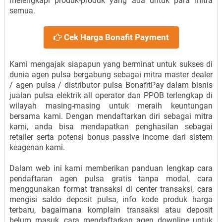
melengkapi produk-produk yang ada untuk para mitra
semua.
Cek Harga Bonafit Payment
Kami mengajak siapapun yang berminat untuk sukses di
dunia agen pulsa bergabung sebagai mitra master dealer
/ agen pulsa / distributor pulsa BonafitPay dalam bisnis
jualan pulsa elektrik all operator dan PPOB terlengkap di
wilayah masing-masing untuk meraih keuntungan
bersama kami. Dengan mendaftarkan diri sebagai mitra
kami, anda bisa mendapatkan penghasilan sebagai
retailer serta potensi bonus passive income dari sistem
keagenan kami.
Dalam web ini kami memberikan panduan lengkap cara
pendaftaran agen pulsa gratis tanpa modal, cara
menggunakan format transaksi di center transaksi, cara
mengisi saldo deposit pulsa, info kode produk harga
terbaru, bagaimana komplain transaksi atau deposit
belum masuk, cara mendaftarkan agen downline untuk