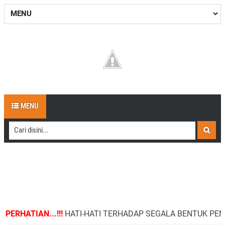
MENU
TIAN...!!!
HATI-HATI TERHADAP SEGALA BENTUK PENIPUAN... | Ti