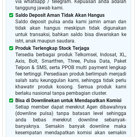
via whatsapp / telegram. Kepuasan anda adalah
tanggung jawab kami.
Saldo Deposit Aman Tidak Akan Hangus
Saldo deposit pulsa anda kami jamin aman dan
tidak akan hangus meskipun tidak digunakan
untuk transaksi, bahkan saldo bisa diwariskan ke
istri, anak maupun saudara.
Produk Terlengkap Stock Terjaga
Tersedia berbagai produk Telkomsel, Indosat, XL,
Axis, Bolt, Smartfren, Three, Pulsa Data, Paket
Telpon & SMS, serta PPOB multi payment lengkap
fee tertinggi. Persediaan produk berlimpah menjadi
salah satu keunggulan kami, sehingga tidak perlu
khawatir produk kosong. Semua produk kami
berlaku nasional tanpa pembagian cluster.
Bisa di Downlinekan untuk Mendapatkan Komisi
Setiap member dapat merekrut Agen dibawahnya
(downline pulsa) tanpa batasan level sehingga
anda bebas merekrut downline sebanyak-
banyaknya. Semakin banyak downline maka
kesempatan mendapatkan komisi akan semakin