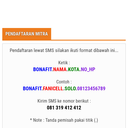
PENDAFTARAN MITRA
Pendaftaran lewat SMS silakan ikuti format dibawah ini...
Ketik :
BONAFIT
.
NAMA
.
KOTA
.
NO_HP
Contoh :
BONAFIT
.
FANICELL
.
SOLO
.
08123456789
Kirim SMS ke nomor berikut :
081 319 412 412
* Note : Tanda pemisah pakai titik (.)