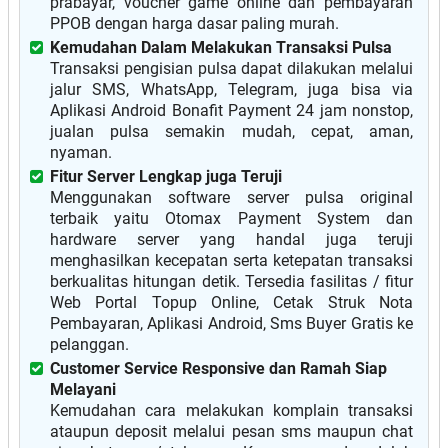
prabayar, voucher game online dan pembayaran
PPOB dengan harga dasar paling murah.
Kemudahan Dalam Melakukan Transaksi Pulsa
Transaksi pengisian pulsa dapat dilakukan melalui
jalur SMS, WhatsApp, Telegram, juga bisa via
Aplikasi Android Bonafit Payment 24 jam nonstop,
jualan pulsa semakin mudah, cepat, aman,
nyaman.
Fitur Server Lengkap juga Teruji
Menggunakan software server pulsa original
terbaik yaitu Otomax Payment System dan
hardware server yang handal juga teruji
menghasilkan kecepatan serta ketepatan transaksi
berkualitas hitungan detik. Tersedia fasilitas / fitur
Web Portal Topup Online, Cetak Struk Nota
Pembayaran, Aplikasi Android, Sms Buyer Gratis ke
pelanggan.
Customer Service Responsive dan Ramah Siap
Melayani
Kemudahan cara melakukan komplain transaksi
ataupun deposit melalui pesan sms maupun chat